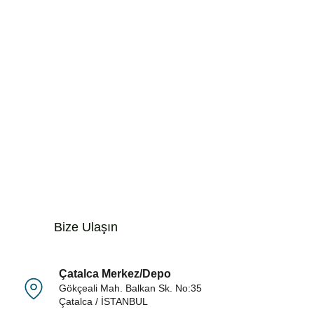
Bize Ulaşın Müşter
Çatalca Merkez/Depo
Gökçeali Mah. Balkan Sk. No:35
Çatalca / İSTANBUL