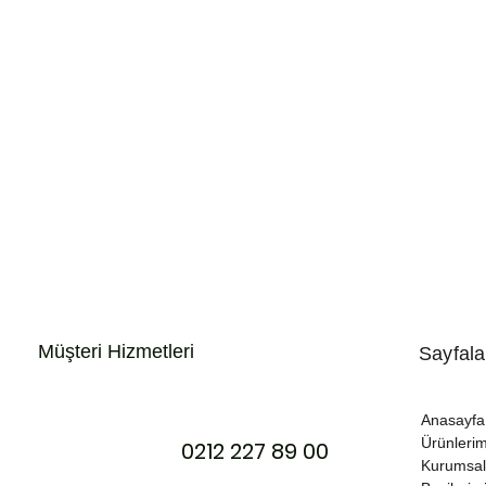
i Hizmetleri
Sayfala
Anasayfa
Ürünlerim
0212 227 89 00
Kurumsal