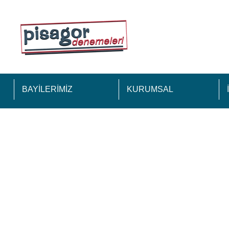
BAYİLERİMİZ
KURUMSAL