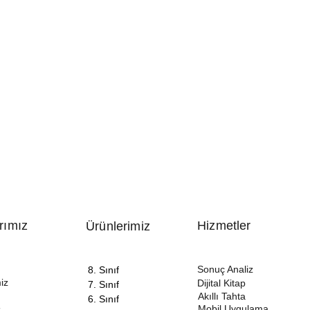
rımız
Hizmetler
Ürünlerimiz
Sonuç Analiz
8. Sınıf
iz
Dijital Kitap
7. Sınıf
Akıllı Tahta
6. Sınıf
Mobil Uygulama