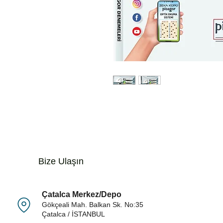
Bize Ulaşın Müşter
Çatalca Merkez/Depo
Gökçeali Mah. Balkan Sk. No:35
Çatalca / İSTANBUL