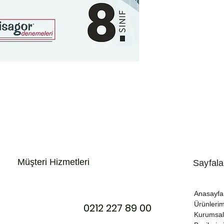
i Hizmetleri
Sayfala
Anasayfa
Ürünlerim
0212 227 89 00
Kurumsal