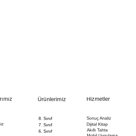
rımız
Hizmetler
Ürünlerimiz
Sonuç Analiz
8. Sınıf
iz
Dijital Kitap
7. Sınıf
Akıllı Tahta
6. Sınıf
Mobil Uygulama