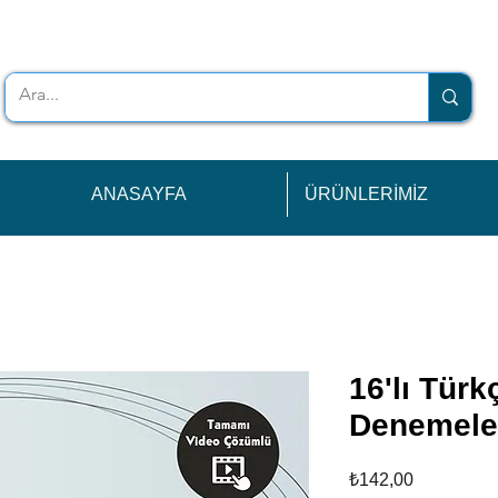
ANASAYFA
ÜRÜNLERİMİZ
16'lı Tür
Denemele
Fiyat
₺142,00