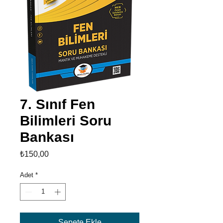
7. Sınıf Fen
Bilimleri Soru
Bankası
Fiyat
₺150,00
Adet
*
Sepete Ekle