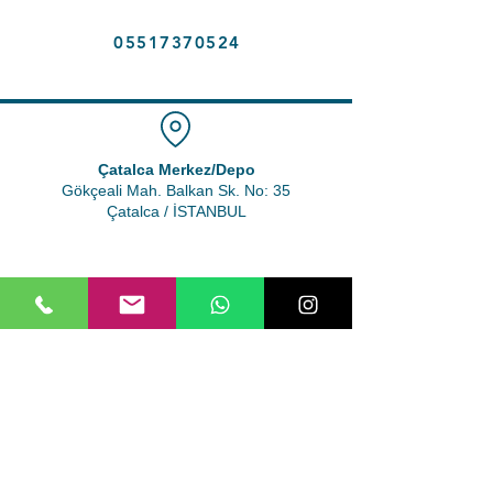
05517370524
Çatalca Merkez/Depo
Gökçeali Mah. Balkan Sk. No: 35
Çatalca / İSTANBUL