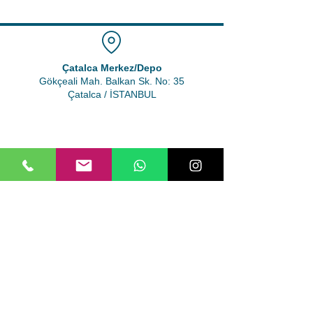
Çatalca Merkez/Depo
Gökçeali Mah. Balkan Sk. No: 35
Çatalca / İSTANBUL