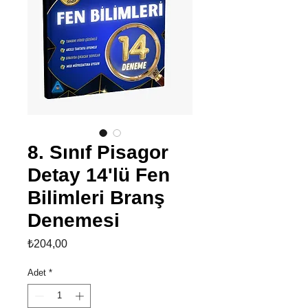
8. Sınıf Pisagor
Detay 14'lü Fen
Bilimleri Branş
Denemesi
Fiyat
₺204,00
Adet
*