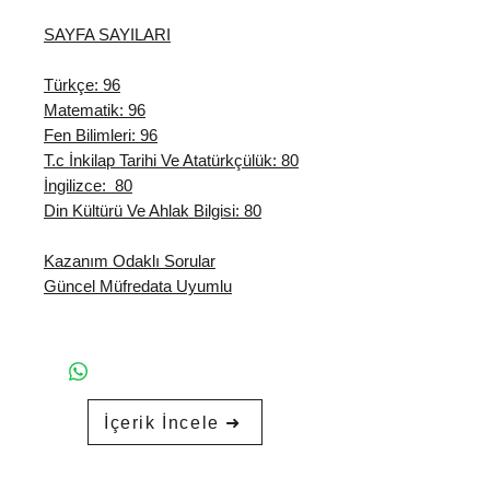
SAYFA SAYILARI
Türkçe: 96
Matematik: 96
Fen Bilimleri: 96
T.c İnkilap Tarihi Ve Atatürkçülük: 80
İngilizce: 80
Din Kültürü Ve Ahlak Bilgisi: 80
Kazanım Odaklı Sorular
Güncel Müfredata Uyumlu
İçerik İncele ➜