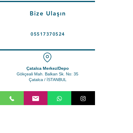
Bize Ulaşın
05517370524
Çatalca Merkez/Depo
Gökçeali Mah. Balkan Sk. No: 35
Çatalca / İSTANBUL